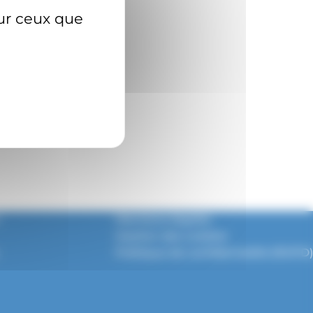
sur ceux que
Mentions légales
Gestion des cookies
Politique de confidentialité (RGPD)