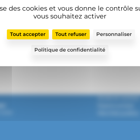
lise des cookies et vous donne le contrôle 
vous souhaitez activer
Tout accepter
Tout refuser
Personnaliser
Politique de confidentialité
Accès et contact
sse
Espace presse
Grasse
Marchés publics